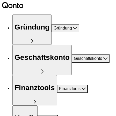
Gründung
Gründung
Geschäftskonto
Geschäftskonto
Finanztools
Finanztools