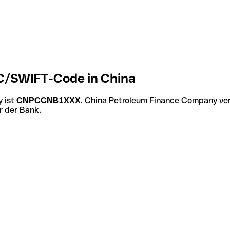
C/SWIFT-Code in China
 ist
CNPCCNB1XXX
. China Petroleum Finance Company ver
r der Bank.