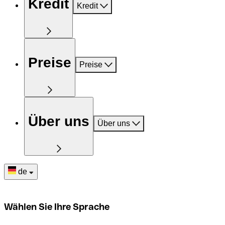
Kredit
Kredit
Preise
Preise
Über uns
Über uns
de
Wählen Sie Ihre Sprache