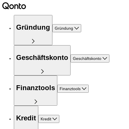
Gründung
Gründung
Geschäftskonto
Geschäftskonto
Finanztools
Finanztools
Kredit
Kredit