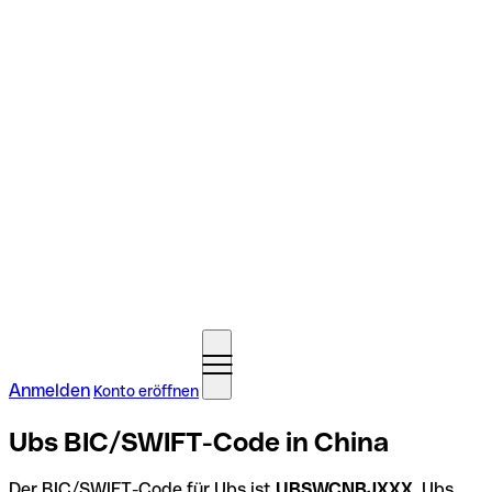
Anmelden
Konto eröffnen
Ubs BIC/SWIFT-Code in China
Der BIC/SWIFT-Code für Ubs ist
UBSWCNBJXXX
. Ubs