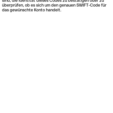
sind, die Identität dieses Codes zu bestätigen oder zu
überprüfen, ob es sich um den genauen SWIFT-Code für
das gewünschte Konto handelt.