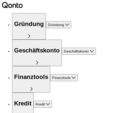
Gründung
Gründung
Geschäftskonto
Geschäftskonto
Finanztools
Finanztools
Kredit
Kredit