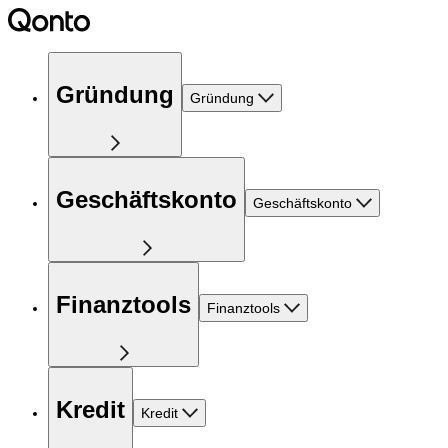
Gründung
Gründung
Geschäftskonto
Geschäftskonto
Finanztools
Finanztools
Kredit
Kredit