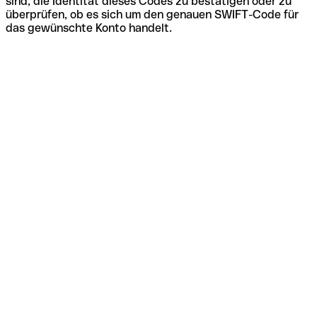
sind, die Identität dieses Codes zu bestätigen oder zu
überprüfen, ob es sich um den genauen SWIFT-Code für
das gewünschte Konto handelt.