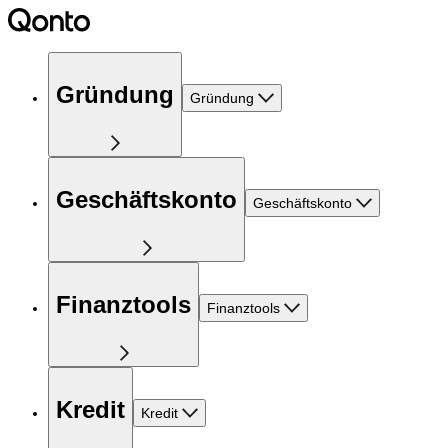
Gründung
Gründung
Geschäftskonto
Geschäftskonto
Finanztools
Finanztools
Kredit
Kredit