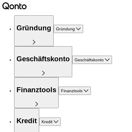
Gründung
Gründung
Geschäftskonto
Geschäftskonto
Finanztools
Finanztools
Kredit
Kredit