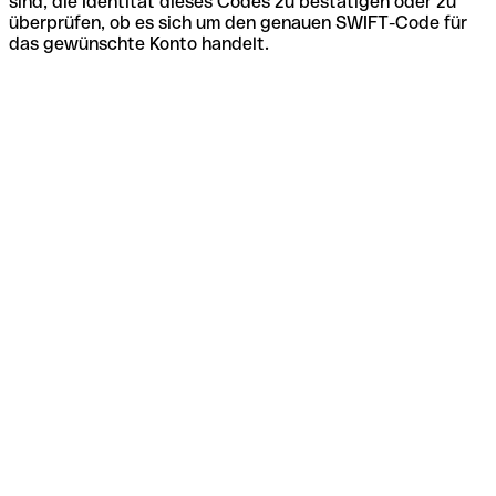
sind, die Identität dieses Codes zu bestätigen oder zu
überprüfen, ob es sich um den genauen SWIFT-Code für
das gewünschte Konto handelt.