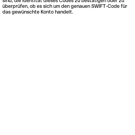
sind, die Identität dieses Codes zu bestätigen oder zu
überprüfen, ob es sich um den genauen SWIFT-Code für
das gewünschte Konto handelt.