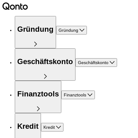
Gründung
Gründung
Geschäftskonto
Geschäftskonto
Finanztools
Finanztools
Kredit
Kredit