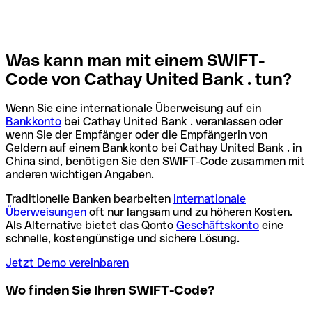
Was kann man mit einem SWIFT-
Code von Cathay United Bank . tun?
Wenn Sie eine internationale Überweisung auf ein
Bankkonto
bei Cathay United Bank . veranlassen oder
wenn Sie der Empfänger oder die Empfängerin von
Geldern auf einem Bankkonto bei Cathay United Bank . in
China sind, benötigen Sie den SWIFT-Code zusammen mit
anderen wichtigen Angaben.
Traditionelle Banken bearbeiten
internationale
Überweisungen
oft nur langsam und zu höheren Kosten.
Als Alternative bietet das Qonto
Geschäftskonto
eine
schnelle, kostengünstige und sichere Lösung.
Jetzt Demo vereinbaren
Wo finden Sie Ihren SWIFT-Code?