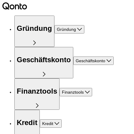
Gründung
Gründung
Geschäftskonto
Geschäftskonto
Finanztools
Finanztools
Kredit
Kredit