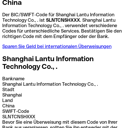
China
Der BIC/SWIFT-Code für Shanghai Lantu Information
Technology Co., . ist
SLNTCNSHXXX
. Shanghai Lantu
Information Technology Co., . verwendet verschiedene
Codes für unterschiedliche Services. Bestätigen Sie den
richtigen Code mit dem Empfänger oder der Bank.
Sparen Sie Geld bei internationalen Überweisungen
Shanghai Lantu Information
Technology Co., .
Bankname
Shanghai Lantu Information Technology Co., .
Stadt
Shanghai
Land
China
SWIFT-Code
SLNTCNSHXXX
Bevor Sie eine Überweisung mit diesem Code von Ihrer
Bank aus veranlassen, sollten Sie ihn entweder mit der