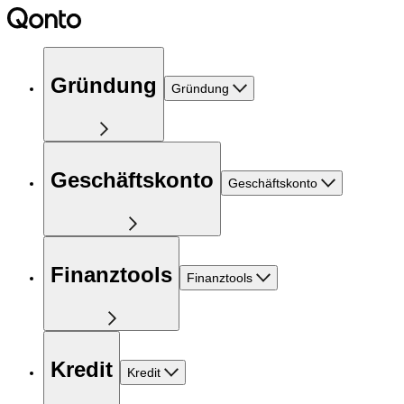
Gründung
Gründung
Geschäftskonto
Geschäftskonto
Finanztools
Finanztools
Kredit
Kredit