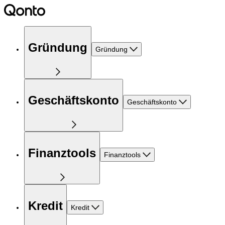
Gründung
Gründung
Geschäftskonto
Geschäftskonto
Finanztools
Finanztools
Kredit
Kredit