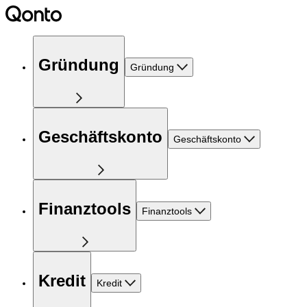
Gründung
Gründung
Geschäftskonto
Geschäftskonto
Finanztools
Finanztools
Kredit
Kredit