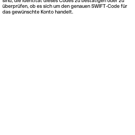
sind, die Identität dieses Codes zu bestätigen oder zu
überprüfen, ob es sich um den genauen SWIFT-Code für
das gewünschte Konto handelt.