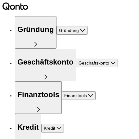
Gründung
Gründung
Geschäftskonto
Geschäftskonto
Finanztools
Finanztools
Kredit
Kredit