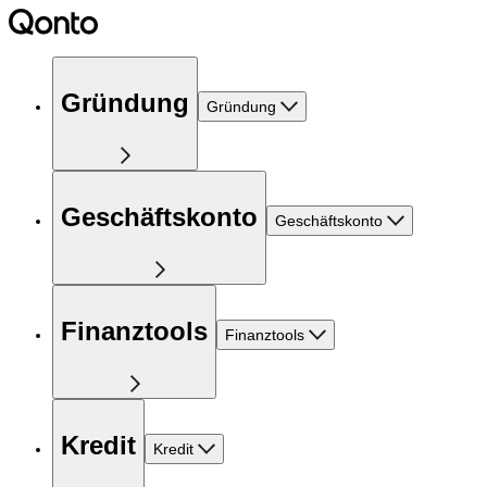
Gründung
Gründung
Geschäftskonto
Geschäftskonto
Finanztools
Finanztools
Kredit
Kredit