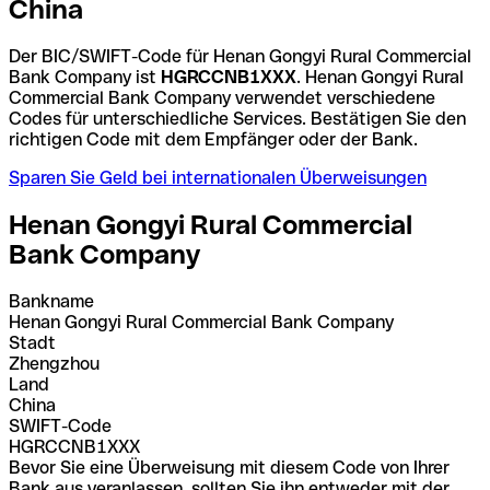
China
Der BIC/SWIFT-Code für Henan Gongyi Rural Commercial
Bank Company ist
HGRCCNB1XXX
. Henan Gongyi Rural
Commercial Bank Company verwendet verschiedene
Codes für unterschiedliche Services. Bestätigen Sie den
richtigen Code mit dem Empfänger oder der Bank.
Sparen Sie Geld bei internationalen Überweisungen
Henan Gongyi Rural Commercial
Bank Company
Bankname
Henan Gongyi Rural Commercial Bank Company
Stadt
Zhengzhou
Land
China
SWIFT-Code
HGRCCNB1XXX
Bevor Sie eine Überweisung mit diesem Code von Ihrer
Bank aus veranlassen, sollten Sie ihn entweder mit der