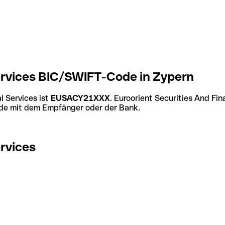
Services BIC/SWIFT-Code in Zypern
l Services ist
EUSACY21XXX
. Euroorient Securities And Fi
Code mit dem Empfänger oder der Bank.
ervices