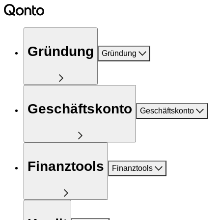
Gründung
Gründung
Geschäftskonto
Geschäftskonto
Finanztools
Finanztools