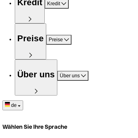
Kredit
Kredit
Preise
Preise
Über uns
Über uns
de
Wählen Sie Ihre Sprache