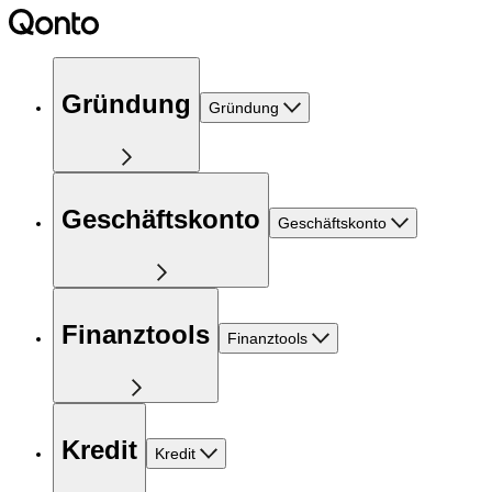
Gründung
Gründung
Geschäftskonto
Geschäftskonto
Finanztools
Finanztools
Kredit
Kredit