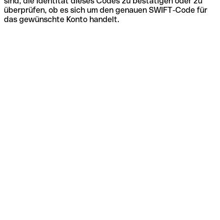
sind, die Identität dieses Codes zu bestätigen oder zu
überprüfen, ob es sich um den genauen SWIFT-Code für
das gewünschte Konto handelt.