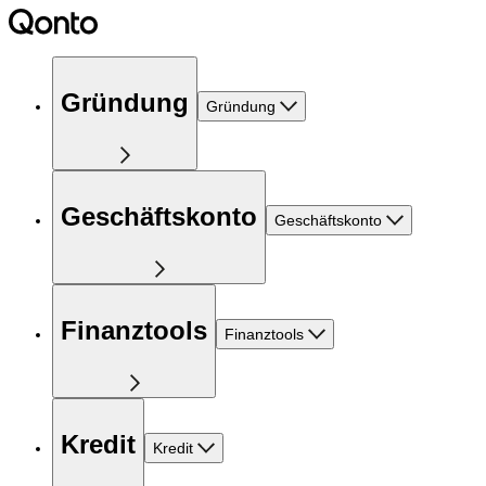
Gründung
Gründung
Geschäftskonto
Geschäftskonto
Finanztools
Finanztools
Kredit
Kredit