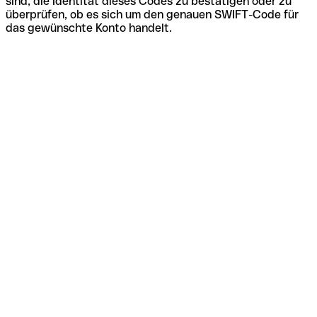
sind, die Identität dieses Codes zu bestätigen oder zu
überprüfen, ob es sich um den genauen SWIFT-Code für
das gewünschte Konto handelt.