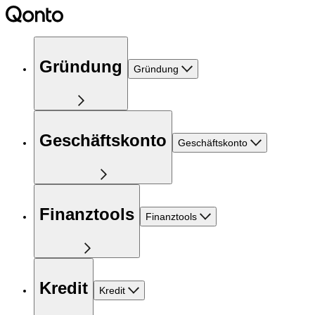
Gründung
Gründung
Geschäftskonto
Geschäftskonto
Finanztools
Finanztools
Kredit
Kredit