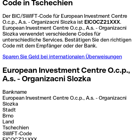
Code in Tschechien
Der BIC/SWIFT-Code für European Investment Centre
O.c.p., A.s. - Organizacni Slozka ist
EICOCZ21XXX
.
European Investment Centre O.c.p., A.s. - Organizacni
Slozka verwendet verschiedene Codes für
unterschiedliche Services. Bestätigen Sie den richtigen
Code mit dem Empfänger oder der Bank.
Sparen Sie Geld bei internationalen Überweisungen
European Investment Centre O.c.p.,
A.s. - Organizacni Slozka
Bankname
European Investment Centre O.c.p., A.s. - Organizacni
Slozka
Stadt
Brno
Land
Tschechien
SWIFT-Code
EICOCZ21XXX