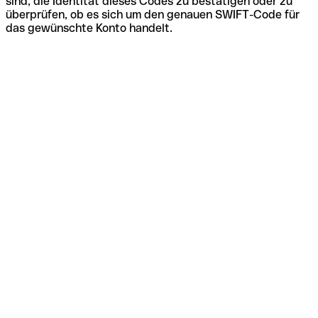
sind, die Identität dieses Codes zu bestätigen oder zu
überprüfen, ob es sich um den genauen SWIFT-Code für
das gewünschte Konto handelt.