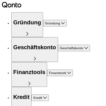
Gründung
Gründung
Geschäftskonto
Geschäftskonto
Finanztools
Finanztools
Kredit
Kredit