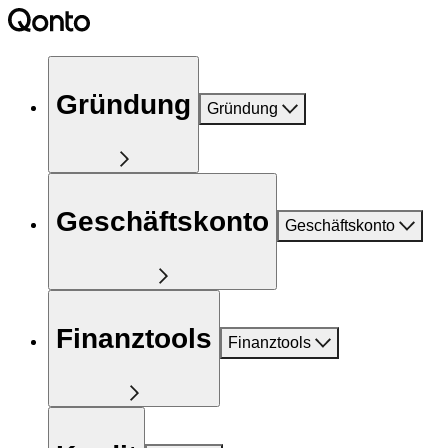
Gründung
Gründung
Geschäftskonto
Geschäftskonto
Finanztools
Finanztools