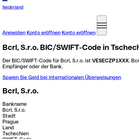
Nederland
Anmelden
Konto eröffnen
Konto eröffnen
Bcrl, S.r.o. BIC/SWIFT-Code in Tschec
Der BIC/SWIFT-Code für Bcrl, S.r.o. ist
VESECZP1XXX
. Bc
Empfänger oder der Bank.
Sparen Sie Geld bei internationalen Überweisungen
Bcrl, S.r.o.
Bankname
Bcrl, S.r.o.
Stadt
Prague
Land
Tschechien