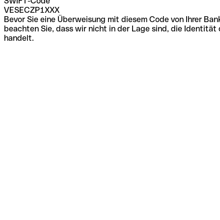
SWIFT-Code
VESECZP1XXX
Bevor Sie eine Überweisung mit diesem Code von Ihrer Bank
beachten Sie, dass wir nicht in der Lage sind, die Identi
handelt.