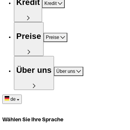
Kredit
Kredit
Preise
Preise
Über uns
Über uns
de
Wählen Sie Ihre Sprache