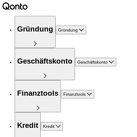
Gründung
Gründung
Geschäftskonto
Geschäftskonto
Finanztools
Finanztools
Kredit
Kredit