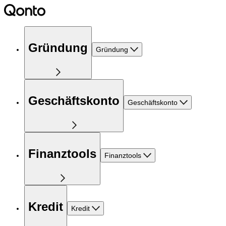
Gründung
Gründung
Geschäftskonto
Geschäftskonto
Finanztools
Finanztools
Kredit
Kredit