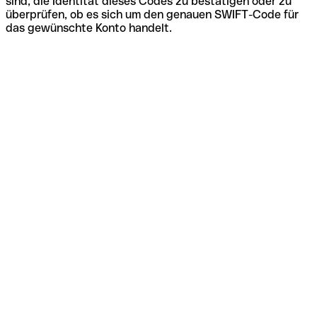
sind, die Identität dieses Codes zu bestätigen oder zu
überprüfen, ob es sich um den genauen SWIFT-Code für
das gewünschte Konto handelt.