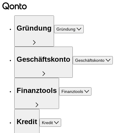
Gründung
Gründung
Geschäftskonto
Geschäftskonto
Finanztools
Finanztools
Kredit
Kredit