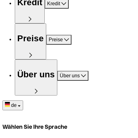
Kredit
Kredit
Preise
Preise
Über uns
Über uns
de
Wählen Sie Ihre Sprache