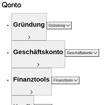
Gründung
Gründung
Geschäftskonto
Geschäftskonto
Finanztools
Finanztools