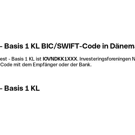
 - Basis 1 KL BIC/SWIFT-Code in Dänem
st - Basis 1 KL ist
IOVNDKK1XXX
. Investeringsforeningen
en Code mit dem Empfänger oder der Bank.
- Basis 1 KL