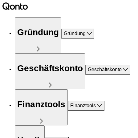
Gründung
Gründung
Geschäftskonto
Geschäftskonto
Finanztools
Finanztools