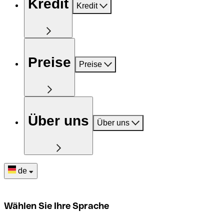
Kredit
Kredit
Preise
Preise
Über uns
Über uns
de
Wählen Sie Ihre Sprache