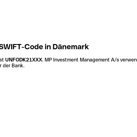
SWIFT-Code in Dänemark
ist
UNFODK21XXX
. MP Investment Management A/s verwende
r der Bank.