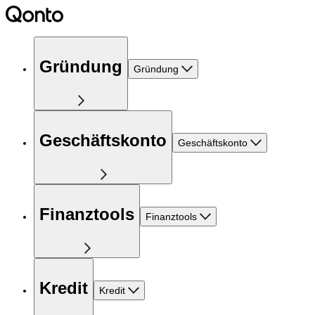
Gründung
Gründung
Geschäftskonto
Geschäftskonto
Finanztools
Finanztools
Kredit
Kredit