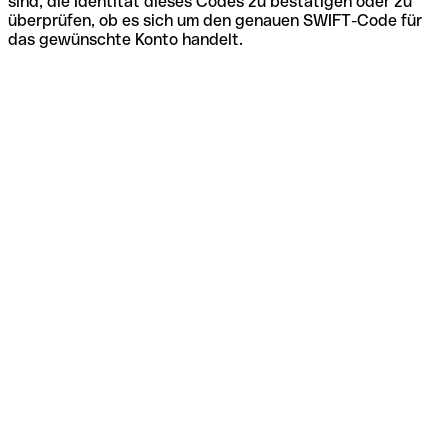
sind, die Identität dieses Codes zu bestätigen oder zu
überprüfen, ob es sich um den genauen SWIFT-Code für
das gewünschte Konto handelt.