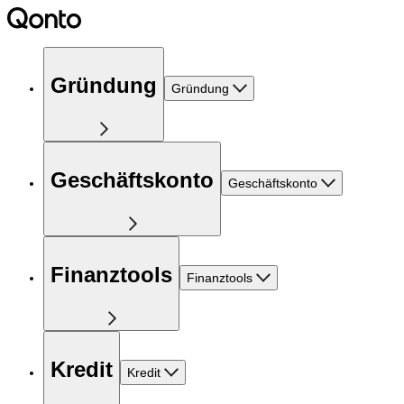
Gründung
Gründung
Geschäftskonto
Geschäftskonto
Finanztools
Finanztools
Kredit
Kredit