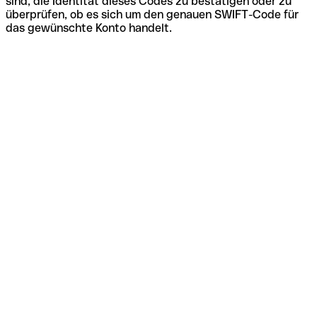
sind, die Identität dieses Codes zu bestätigen oder zu
überprüfen, ob es sich um den genauen SWIFT-Code für
das gewünschte Konto handelt.