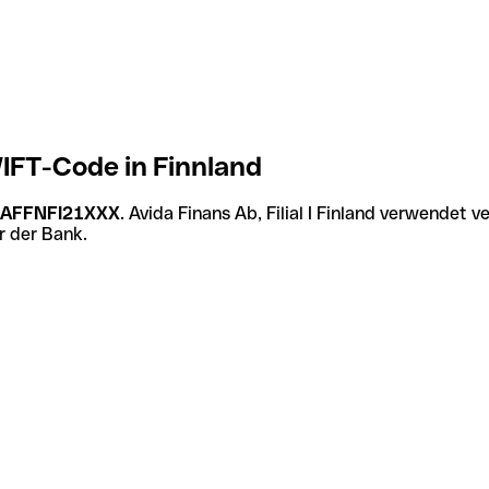
SWIFT-Code in Finnland
AFFNFI21XXX
. Avida Finans Ab, Filial I Finland verwendet 
r der Bank.