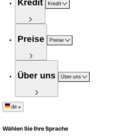
Kredit
Kredit
Preise
Preise
Über uns
Über uns
de
Wählen Sie Ihre Sprache