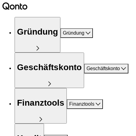
Gründung
Gründung
Geschäftskonto
Geschäftskonto
Finanztools
Finanztools