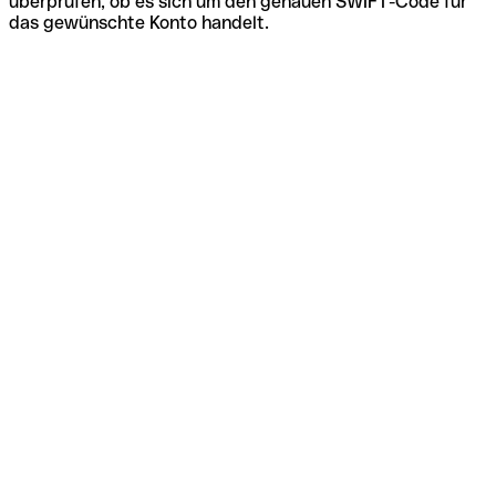
überprüfen, ob es sich um den genauen SWIFT-Code für
das gewünschte Konto handelt.