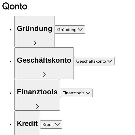
Gründung
Gründung
Geschäftskonto
Geschäftskonto
Finanztools
Finanztools
Kredit
Kredit