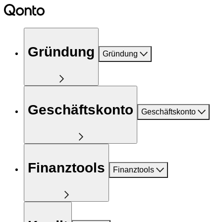
Gründung
Gründung
Geschäftskonto
Geschäftskonto
Finanztools
Finanztools