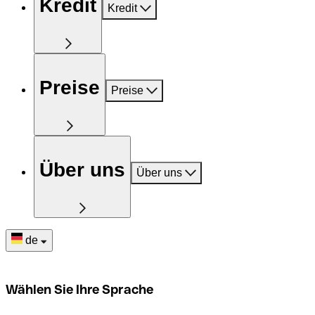
Kredit
Kredit
Preise
Preise
Über uns
Über uns
de
Wählen Sie Ihre Sprache