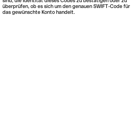
sind, die Identität dieses Codes zu bestätigen oder zu
überprüfen, ob es sich um den genauen SWIFT-Code für
das gewünschte Konto handelt.