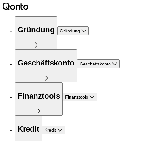
Gründung
Gründung
Geschäftskonto
Geschäftskonto
Finanztools
Finanztools
Kredit
Kredit