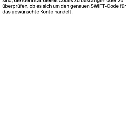
sind, die Identität dieses Codes zu bestätigen oder zu
überprüfen, ob es sich um den genauen SWIFT-Code für
das gewünschte Konto handelt.