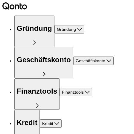
Gründung
Gründung
Geschäftskonto
Geschäftskonto
Finanztools
Finanztools
Kredit
Kredit