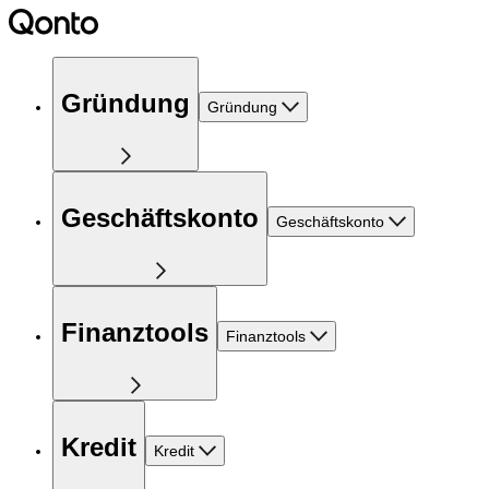
Gründung
Gründung
Geschäftskonto
Geschäftskonto
Finanztools
Finanztools
Kredit
Kredit