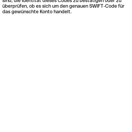
sind, die Identität dieses Codes zu bestätigen oder zu
überprüfen, ob es sich um den genauen SWIFT-Code für
das gewünschte Konto handelt.