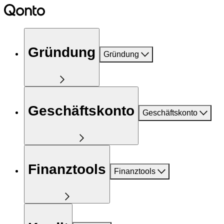
Gründung
Gründung
Geschäftskonto
Geschäftskonto
Finanztools
Finanztools