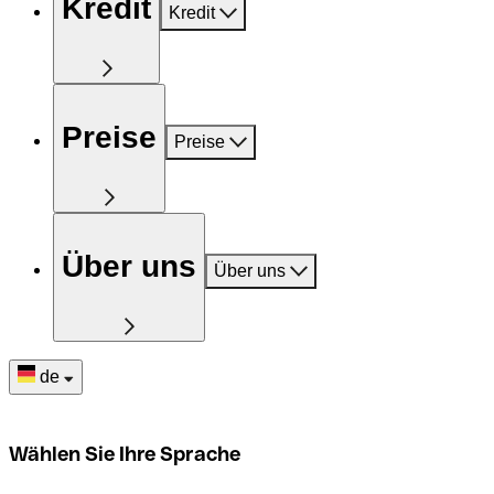
Kredit
Kredit
Preise
Preise
Über uns
Über uns
de
Wählen Sie Ihre Sprache