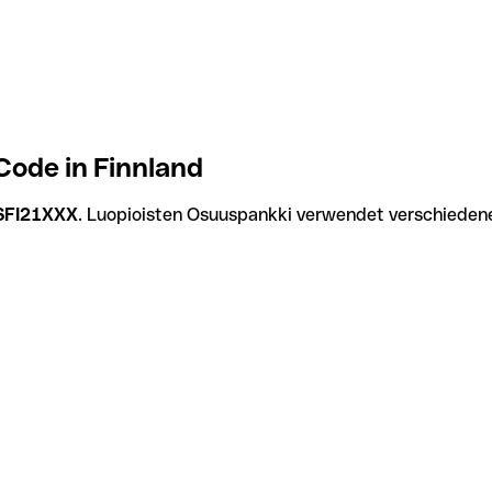
ode in Finnland
SFI21XXX
. Luopioisten Osuuspankki verwendet verschiedene