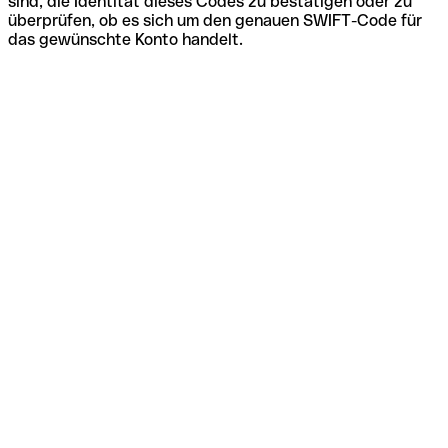
sind, die Identität dieses Codes zu bestätigen oder zu
überprüfen, ob es sich um den genauen SWIFT-Code für
das gewünschte Konto handelt.