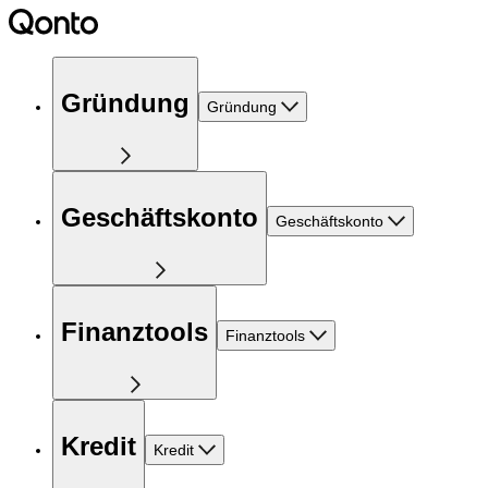
Gründung
Gründung
Geschäftskonto
Geschäftskonto
Finanztools
Finanztools
Kredit
Kredit