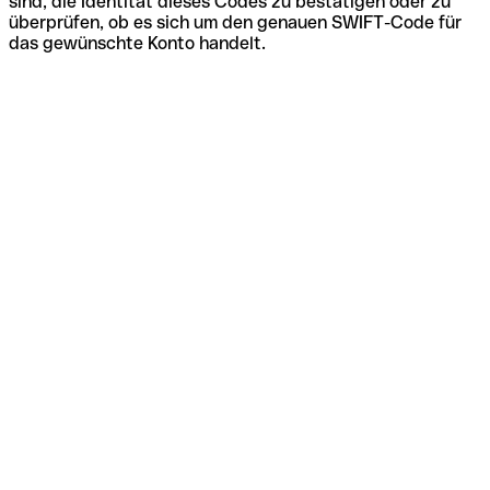
sind, die Identität dieses Codes zu bestätigen oder zu
überprüfen, ob es sich um den genauen SWIFT-Code für
das gewünschte Konto handelt.