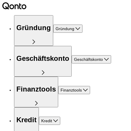
Gründung
Gründung
Geschäftskonto
Geschäftskonto
Finanztools
Finanztools
Kredit
Kredit