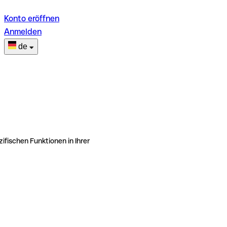
Konto eröffnen
Anmelden
de
ifischen Funktionen in Ihrer