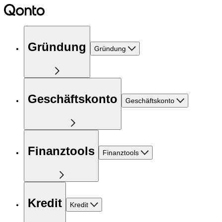
Gründung
Gründung
Geschäftskonto
Geschäftskonto
Finanztools
Finanztools
Kredit
Kredit