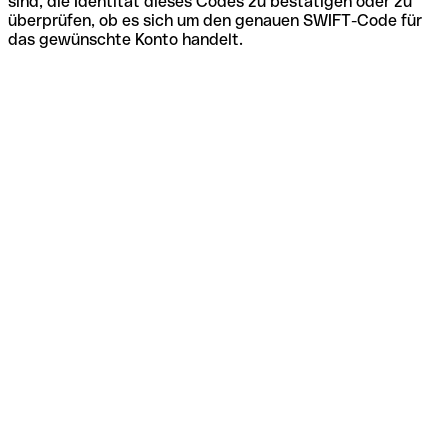
sind, die Identität dieses Codes zu bestätigen oder zu
überprüfen, ob es sich um den genauen SWIFT-Code für
das gewünschte Konto handelt.