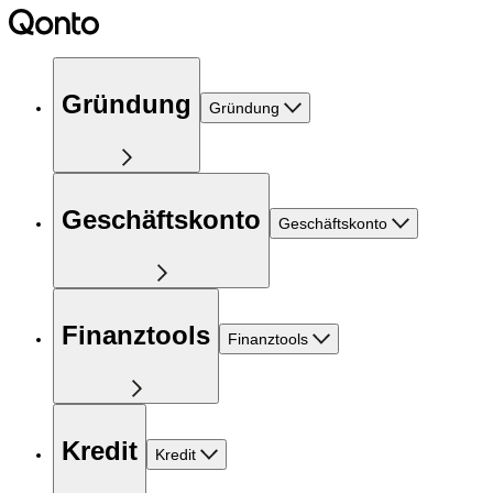
Gründung
Gründung
Geschäftskonto
Geschäftskonto
Finanztools
Finanztools
Kredit
Kredit