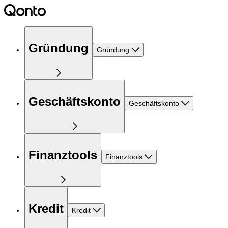
Gründung
Gründung
Geschäftskonto
Geschäftskonto
Finanztools
Finanztools
Kredit
Kredit