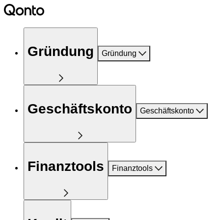
Gründung
Gründung
Geschäftskonto
Geschäftskonto
Finanztools
Finanztools