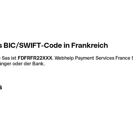
 BIC/SWIFT-Code in Frankreich
 Sas ist
FDFRFR22XXX
. Webhelp Payment Services France 
änger oder der Bank.
s