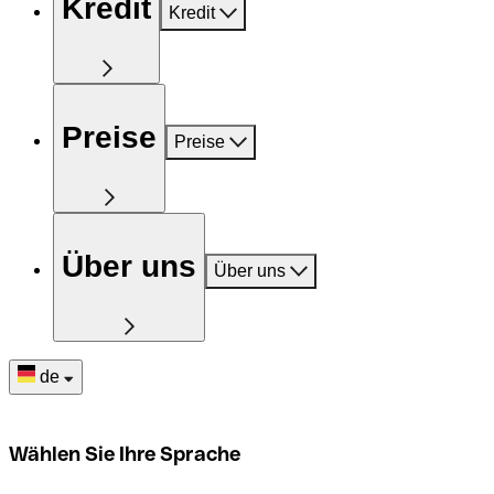
Kredit
Kredit
Preise
Preise
Über uns
Über uns
de
Wählen Sie Ihre Sprache