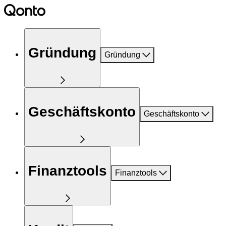
Gründung
Gründung
Geschäftskonto
Geschäftskonto
Finanztools
Finanztools