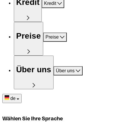
Kredit
Kredit
Preise
Preise
Über uns
Über uns
de
Wählen Sie Ihre Sprache