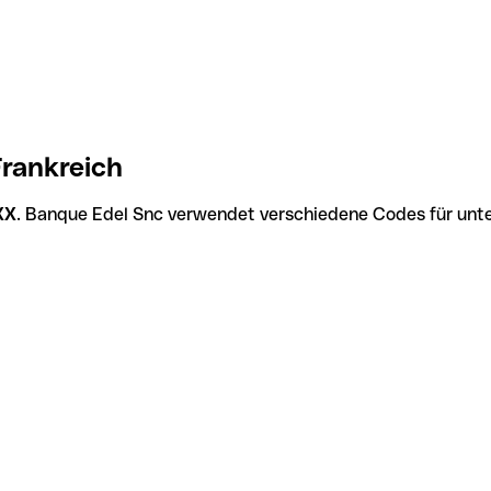
rankreich
XX
. Banque Edel Snc verwendet verschiedene Codes für unter