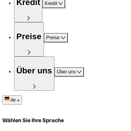
Kredit
Kredit
Preise
Preise
Über uns
Über uns
de
Wählen Sie Ihre Sprache