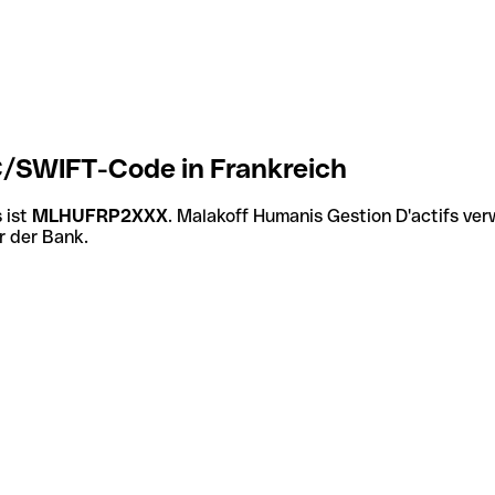
C/SWIFT-Code in Frankreich
 ist
MLHUFRP2XXX
. Malakoff Humanis Gestion D'actifs ve
r der Bank.