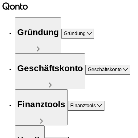
Gründung
Gründung
Geschäftskonto
Geschäftskonto
Finanztools
Finanztools