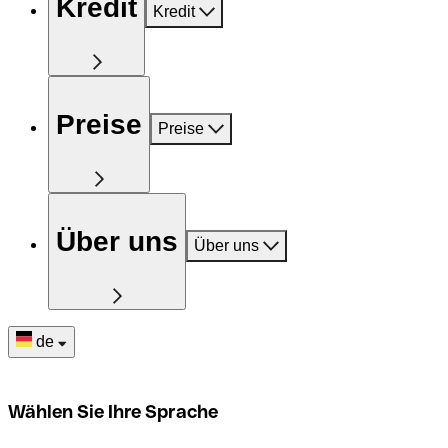
Kredit
Kredit
Preise
Preise
Über uns
Über uns
de
Wählen Sie Ihre Sprache