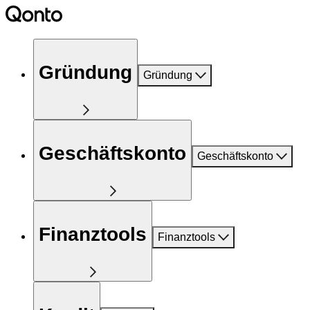
Gründung
Gründung
Geschäftskonto
Geschäftskonto
Finanztools
Finanztools