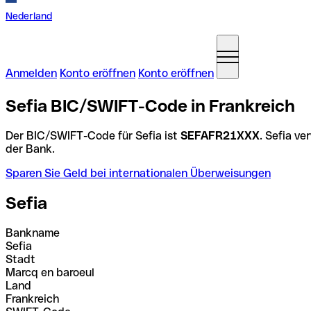
Nederland
Anmelden
Konto eröffnen
Konto eröffnen
Sefia BIC/SWIFT-Code in Frankreich
Der BIC/SWIFT-Code für Sefia ist
SEFAFR21XXX
. Sefia v
der Bank.
Sparen Sie Geld bei internationalen Überweisungen
Sefia
Bankname
Sefia
Stadt
Marcq en baroeul
Land
Frankreich