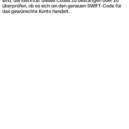
sind, die Identität dieses Codes zu bestätigen oder zu
überprüfen, ob es sich um den genauen SWIFT-Code für
das gewünschte Konto handelt.