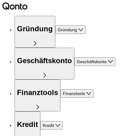
Gründung
Gründung
Geschäftskonto
Geschäftskonto
Finanztools
Finanztools
Kredit
Kredit