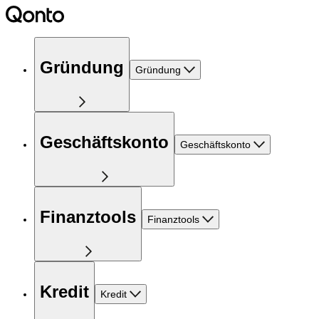
Gründung
Gründung
Geschäftskonto
Geschäftskonto
Finanztools
Finanztools
Kredit
Kredit