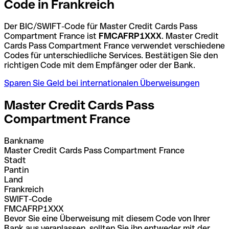
Code in Frankreich
Der BIC/SWIFT-Code für Master Credit Cards Pass
Compartment France ist
FMCAFRP1XXX
. Master Credit
Cards Pass Compartment France verwendet verschiedene
Codes für unterschiedliche Services. Bestätigen Sie den
richtigen Code mit dem Empfänger oder der Bank.
Sparen Sie Geld bei internationalen Überweisungen
Master Credit Cards Pass
Compartment France
Bankname
Master Credit Cards Pass Compartment France
Stadt
Pantin
Land
Frankreich
SWIFT-Code
FMCAFRP1XXX
Bevor Sie eine Überweisung mit diesem Code von Ihrer
Bank aus veranlassen, sollten Sie ihn entweder mit der