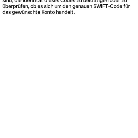
sind, die Identität dieses Codes zu bestätigen oder zu
überprüfen, ob es sich um den genauen SWIFT-Code für
das gewünschte Konto handelt.