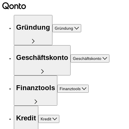
Gründung
Gründung
Geschäftskonto
Geschäftskonto
Finanztools
Finanztools
Kredit
Kredit