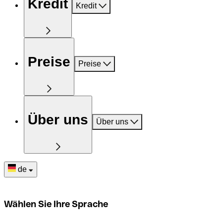
Kredit
Kredit
Preise
Preise
Über uns
Über uns
de
Wählen Sie Ihre Sprache