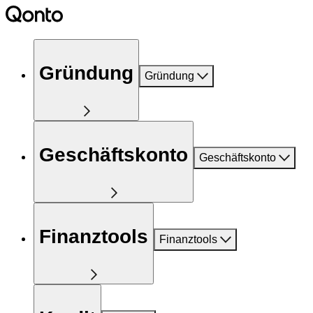
Gründung
Gründung
Geschäftskonto
Geschäftskonto
Finanztools
Finanztools