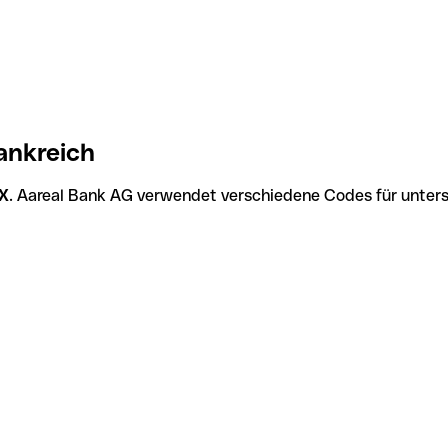
ankreich
X
. Aareal Bank AG verwendet verschiedene Codes für untersc