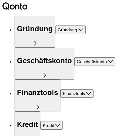
Gründung
Gründung
Geschäftskonto
Geschäftskonto
Finanztools
Finanztools
Kredit
Kredit