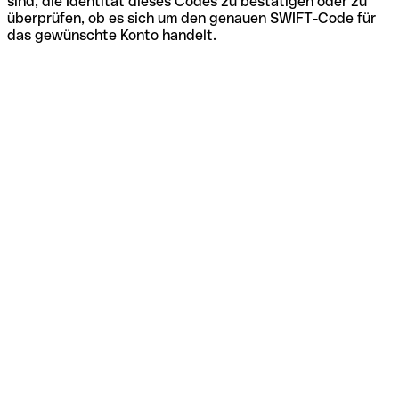
sind, die Identität dieses Codes zu bestätigen oder zu
überprüfen, ob es sich um den genauen SWIFT-Code für
das gewünschte Konto handelt.