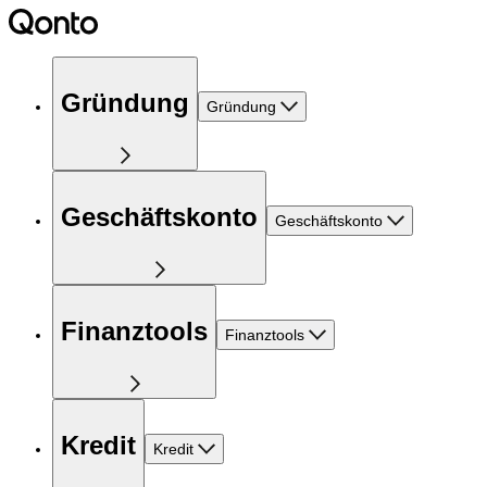
Gründung
Gründung
Geschäftskonto
Geschäftskonto
Finanztools
Finanztools
Kredit
Kredit