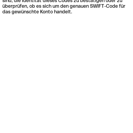
sind, die Identität dieses Codes zu bestätigen oder zu
überprüfen, ob es sich um den genauen SWIFT-Code für
das gewünschte Konto handelt.