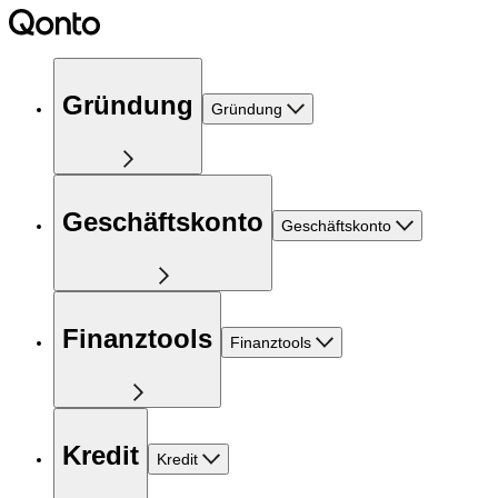
Gründung
Gründung
Geschäftskonto
Geschäftskonto
Finanztools
Finanztools
Kredit
Kredit