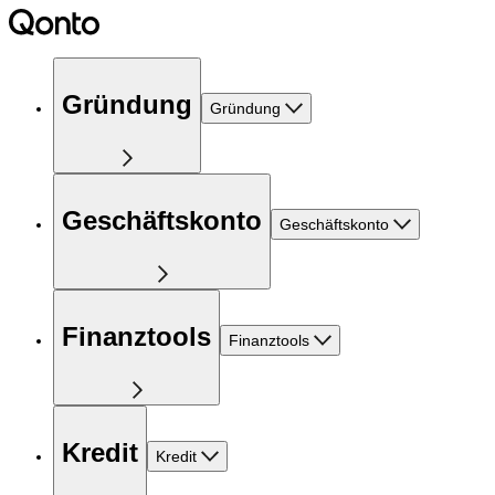
Gründung
Gründung
Geschäftskonto
Geschäftskonto
Finanztools
Finanztools
Kredit
Kredit