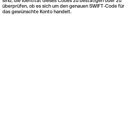
sind, die Identität dieses Codes zu bestätigen oder zu
überprüfen, ob es sich um den genauen SWIFT-Code für
das gewünschte Konto handelt.